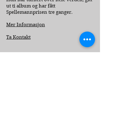
ut ti album og har fått
Spellemannprisen tre ganger.
Mer Informasjon
Ta Kontakt
Abonner på oppdateringer
Abonner nå